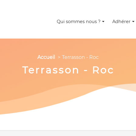
Qui sommes nous ?
Adhérer
Accueil
Terrasson - Roc
Terrasson - Roc